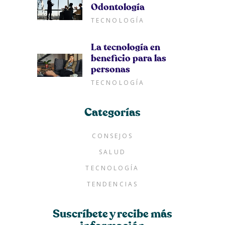
Odontología
TECNOLOGÍA
La tecnología en
beneficio para las
personas
TECNOLOGÍA
Categorías
CONSEJOS
SALUD
TECNOLOGÍA
TENDENCIAS
Suscríbete y recibe más