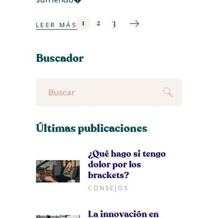
1
2
3
LEER MÁS
Buscador
Buscar
para:
Últimas publicaciones
¿Qué hago si tengo
dolor por los
brackets?
CONSEJOS
La innovación en