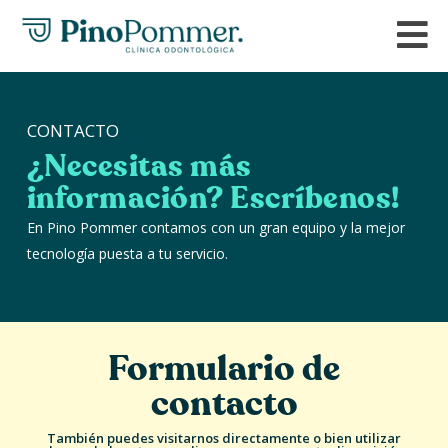
CONTACTO
¿Necesitas más
información?
Escríbenos!
En Pino Pommer contamos con un gran equipo y la mejor
tecnología puesta a tu servicio.
Formulario de
contacto
También puedes visitarnos directamente o bien utilizar