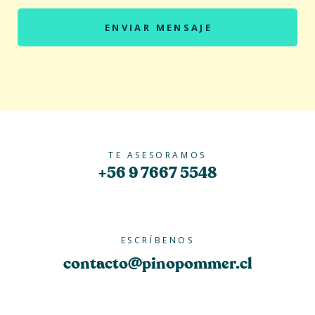
ENVIAR MENSAJE
TE ASESORAMOS
+56 9 7667 5548
ESCRÍBENOS
contacto@pinopommer.cl