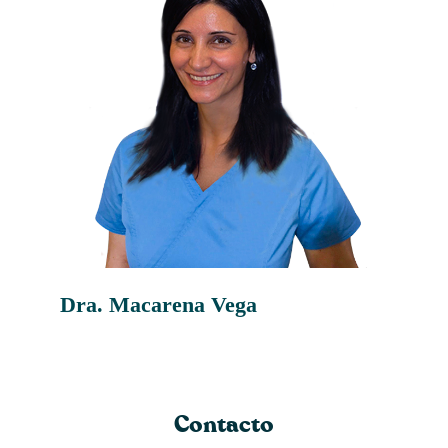
Dra. Macarena Vega
Dra.
CIRUJA
Contacto