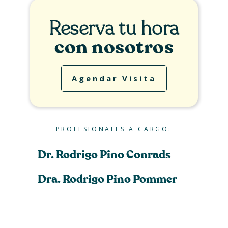
Reserva tu hora
con nosotros
Agendar Visita
PROFESIONALES A CARGO:
Dr. Rodrigo Pino Conrads
Dra. Rodrigo Pino Pommer